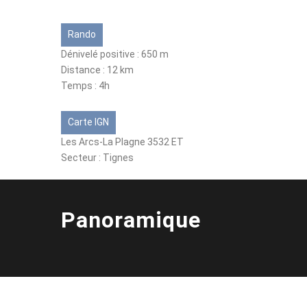
Rando
Dénivelé positive : 650 m
Distance : 12 km
Temps : 4h
Carte IGN
Les Arcs-La Plagne 3532 ET
Secteur : Tignes
Panoramique