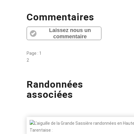
Commentaires
Laissez nous un
commentaire
Page :
1
2
Randonnées
associées